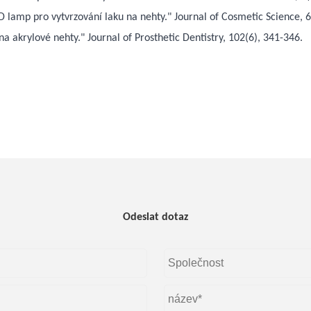
D lamp pro vytvrzování laku na nehty." Journal of Cosmetic Science, 6
a akrylové nehty." Journal of Prosthetic Dentistry, 102(6), 341-346.
Odeslat dotaz