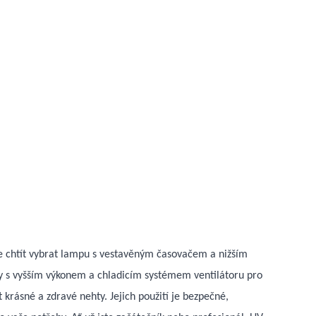
e chtít vybrat lampu s vestavěným časovačem a nižším
py s vyšším výkonem a chladicím systémem ventilátoru pro
krásné a zdravé nehty. Jejich použití je bezpečné,