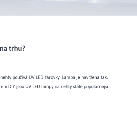
na trhu?
a nehty používá UV LED žárovky. Lampa je navržena tak,
ní DIY jsou UV LED lampy na nehty stále populárnější