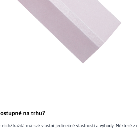
dostupné na trhu?
z nichž každá má své vlastní jedinečné vlastnosti a výhody. Některé z n