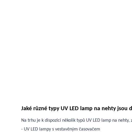
Jaké různé typy UV LED lamp na nehty jsou 
Na trhu je k dispozici několik typů UV LED lamp na nehty, 
- UV LED lampy s vestavěným časovačem