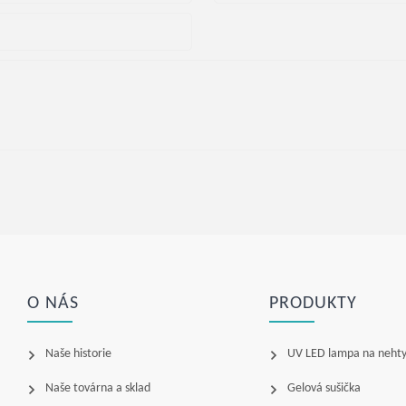
O NÁS
PRODUKTY
Naše historie
UV LED lampa na neht
Naše továrna a sklad
Gelová sušička