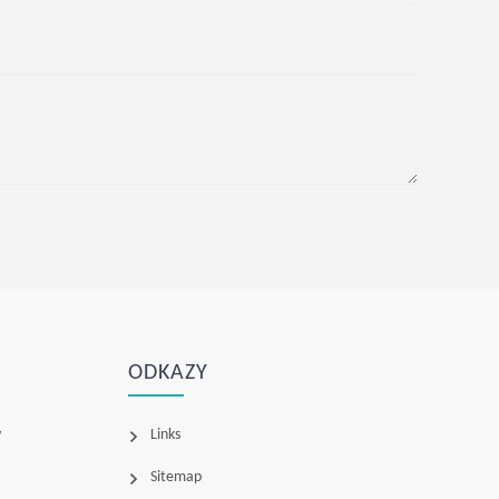
ODKAZY
y
Links
Sitemap