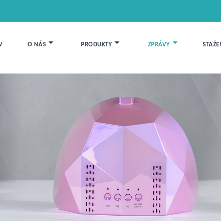
V
O NÁS
PRODUKTY
ZPRÁVY
STAŽE