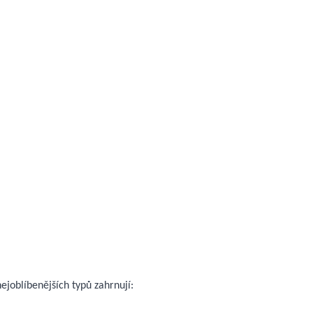
ejoblíbenějších typů zahrnují: