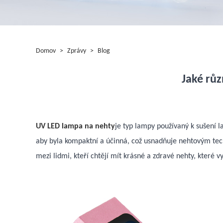
Domov
>
Zprávy
>
Blog
Jaké rů
UV LED lampa na nehty
je typ lampy používaný k sušení 
aby byla kompaktní a účinná, což usnadňuje nehtovým tec
mezi lidmi, kteří chtějí mít krásné a zdravé nehty, které vy