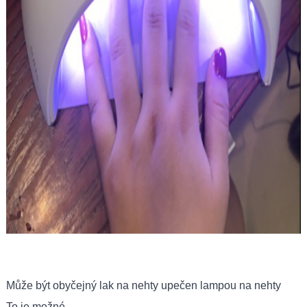
Může být obyčejný lak na nehty upečen lampou na nehty
To je možné.