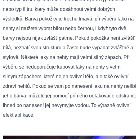
nebo typ flitru, který může dosáhnout velmi dobrých
výsledků. Barva pokožky je trochu tmavá, při výběru laku na
nehty si můžete vybrat bílou nebo černou, i když tyto dvě
barvy nejsou nijak zvlášť patrné. Pokud pokožka není zvlášť
bílá, neztratí svou strukturu a často bude vypadat zvláštně a
stylově. Některé laky na nehty mají velmi silný zápach. Při
výběru se nedoporučuje kupovat laky na nehty s velmi
silným zápachem, které nejen ovlivní tělo, ale také ovlivní
zdraví nehtů. Pokud se vám po nanesení laku na nehty nelíbí
jeho barva, můžete jej pomocí přímého odlakovače odstranit.
Ihned po nanesení jej nevymyjte vodou. To výrazně ovlivní
efekt aplikace.