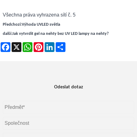
Všechna práva vyhrazena sítí č. 5
Předchozí:
Výhoda UVLED světla
další:
Jak vytvrdit gel na nehty bez UV LED lampy na nehty?
Facebook
X
WhatsApp
Pinterest
LinkedIn
Share
Odeslat dotaz