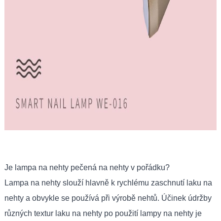
Je lampa na nehty pečená na nehty v pořádku?
Lampa na nehty slouží hlavně k rychlému zaschnutí laku na
nehty a obvykle se používá při výrobě nehtů. Účinek údržby
různých textur laku na nehty po použití lampy na nehty je