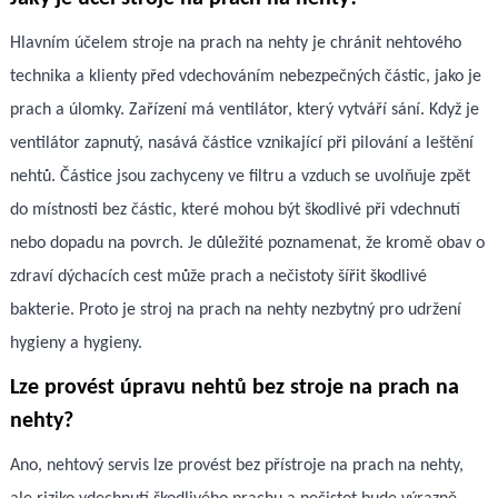
Hlavním účelem stroje na prach na nehty je chránit nehtového
technika a klienty před vdechováním nebezpečných částic, jako je
prach a úlomky. Zařízení má ventilátor, který vytváří sání. Když je
ventilátor zapnutý, nasává částice vznikající při pilování a leštění
nehtů. Částice jsou zachyceny ve filtru a vzduch se uvolňuje zpět
do místnosti bez částic, které mohou být škodlivé při vdechnutí
nebo dopadu na povrch. Je důležité poznamenat, že kromě obav o
zdraví dýchacích cest může prach a nečistoty šířit škodlivé
bakterie. Proto je stroj na prach na nehty nezbytný pro udržení
hygieny a hygieny.
Lze provést úpravu nehtů bez stroje na prach na
nehty?
Ano, nehtový servis lze provést bez přístroje na prach na nehty,