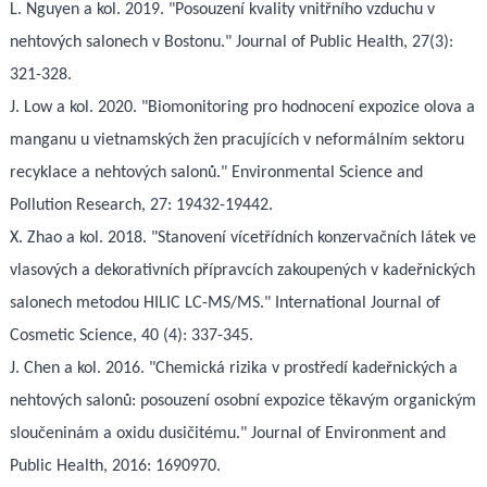
L. Nguyen a kol. 2019. "Posouzení kvality vnitřního vzduchu v
nehtových salonech v Bostonu." Journal of Public Health, 27(3):
321-328.
J. Low a kol. 2020. "Biomonitoring pro hodnocení expozice olova a
manganu u vietnamských žen pracujících v neformálním sektoru
recyklace a nehtových salonů." Environmental Science and
Pollution Research, 27: 19432-19442.
X. Zhao a kol. 2018. "Stanovení vícetřídních konzervačních látek ve
vlasových a dekorativních přípravcích zakoupených v kadeřnických
salonech metodou HILIC LC-MS/MS." International Journal of
Cosmetic Science, 40 (4): 337-345.
J. Chen a kol. 2016. "Chemická rizika v prostředí kadeřnických a
nehtových salonů: posouzení osobní expozice těkavým organickým
sloučeninám a oxidu dusičitému." Journal of Environment and
Public Health, 2016: 1690970.