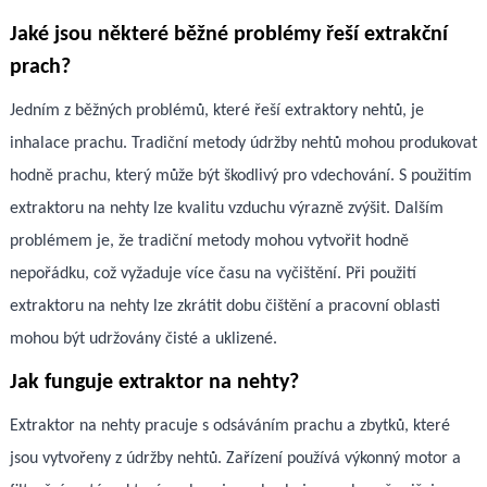
Jaké jsou některé běžné problémy řeší extrakční
prach?
Jedním z běžných problémů, které řeší extraktory nehtů, je
inhalace prachu. Tradiční metody údržby nehtů mohou produkovat
hodně prachu, který může být škodlivý pro vdechování. S použitím
extraktoru na nehty lze kvalitu vzduchu výrazně zvýšit. Dalším
problémem je, že tradiční metody mohou vytvořit hodně
nepořádku, což vyžaduje více času na vyčištění. Při použití
extraktoru na nehty lze zkrátit dobu čištění a pracovní oblasti
mohou být udržovány čisté a uklizené.
Jak funguje extraktor na nehty?
Extraktor na nehty pracuje s odsáváním prachu a zbytků, které
jsou vytvořeny z údržby nehtů. Zařízení používá výkonný motor a