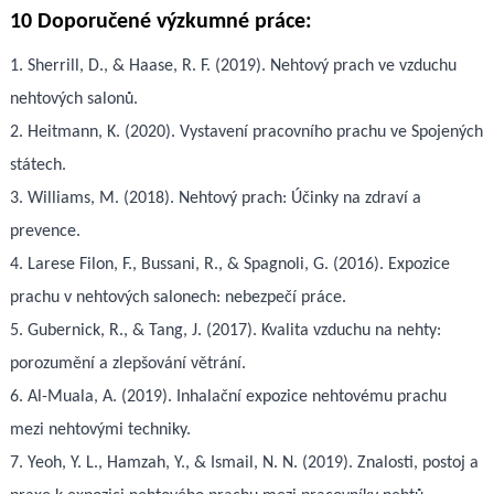
10 Doporučené výzkumné práce:
1. Sherrill, D., & Haase, R. F. (2019). Nehtový prach ve vzduchu
nehtových salonů.
2. Heitmann, K. (2020). Vystavení pracovního prachu ve Spojených
státech.
3. Williams, M. (2018). Nehtový prach: Účinky na zdraví a
prevence.
4. Larese Filon, F., Bussani, R., & Spagnoli, G. (2016). Expozice
prachu v nehtových salonech: nebezpečí práce.
5. Gubernick, R., & Tang, J. (2017). Kvalita vzduchu na nehty:
porozumění a zlepšování větrání.
6. Al-Muala, A. (2019). Inhalační expozice nehtovému prachu
mezi nehtovými techniky.
7. Yeoh, Y. L., Hamzah, Y., & Ismail, N. N. (2019). Znalosti, postoj a