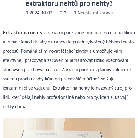
extraktoru nehtů pro nehty?
2024-10-02
3
Nechte mi zprávu
Extraktor na nehty
je zařízení používané pro manikúru a pedikúru
a je navrženo tak, aby extrahovalo prach vytvořený během těchto
procesů. Pomáhá eliminovat létající zbytky a umožňuje vám
efektivněji pracovat a zároveň minimalizovat riziko vdechování
škodlivých prachových částic. Zařízení používá výkonný vakuum k
sacímu prachu a zbytkům od pracoviště a účinně snižuje
kontaminaci ve vzduchu. Extraktor na nehty je nezbytný stroj pro
lidi, kteří dělají nehty profesionálně nebo pro ty, kteří si užívají
nehty doma.