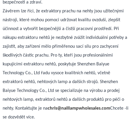
bezpečnosti a zdraví.
Závěrem lze říci, že extraktory prachu na nehty jsou užitečnými
nástroji, které mohou pomoci udržovat kvalitu ovzduší, zlepšit
účinnost a vytvořit bezpečnější a čistší pracovní prostředí. Při
nákupu extraktoru nehtů je nezbytné zvážit individuální potřeby a
zajistit, aby zařízení mělo přiměřenou sací sílu pro zachycení
škodlivých částic prachu. Pro ty, kteří jsou profesionálními
kupujícími extraktoru nehtů, poskytuje Shenzhen Baiyue
Technology Co., Ltd řadu vysoce kvalitních nehtů, včetně
extraktorů nehtů, nehtových lamp a dalších strojů. Shenzhen
Baiyue Technology Co., Ltd se specializuje na výrobu a prodej
nehtových lamp, extraktorů nehtů a dalších produktů pro péči o
nehty. Kontaktujte je na
chris@naillampwholesales.com
Chcete -li
se dozvědět více.