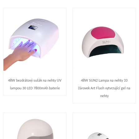
48W bezdrátový sušák na nehty UV
48W SUN2 Lampa na nehty 33
lampou 30 LED 7800mAh baterie
žárovek Art Flash vytvrzující gel na
nehty