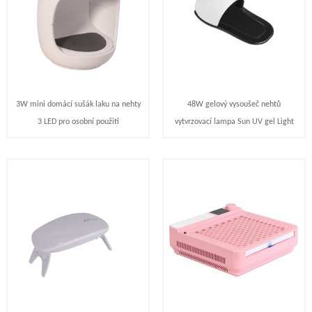
3W mini domácí sušák laku na nehty
48W gelový vysoušeč nehtů
3 LED pro osobní použití
vytvrzovací lampa Sun UV gel Light