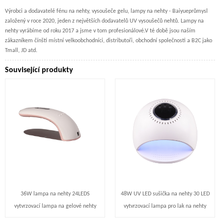
Výrobci a dodavatelé fénu na nehty, vysoušeče gelu, lampy na nehty - Baiyue
průmysl
založený v roce 2020, jeden z největších dodavatelů UV vysoušečů nehtů. Lampy na
nehty vyrábíme od roku 2017 a jsme v tom profesionálové.
V té době jsou naším
zákazníkem čínští místní velkoobchodníci, distributoři, obchodní společnosti a B2C jako
Tmall, JD atd.
Související produkty
36W lampa na nehty 24LEDS
48W UV LED sušička na nehty 30 LED
vytvrzovací lampa na gelové nehty
vytvrzovací lampa pro lak na nehty